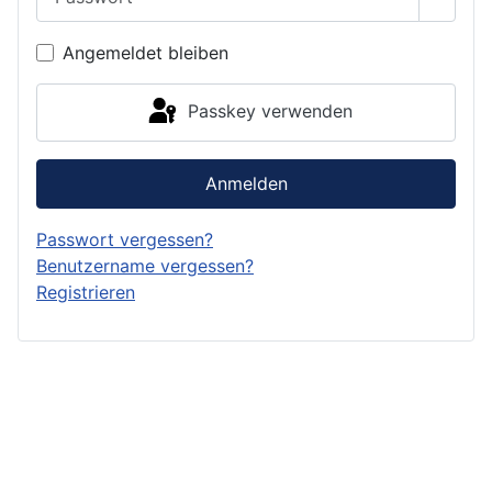
Passwo
Angemeldet bleiben
Passkey verwenden
Anmelden
Passwort vergessen?
Benutzername vergessen?
Registrieren