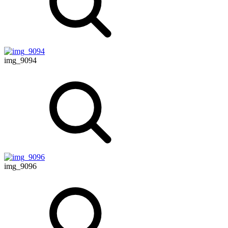
img_9094
img_9096