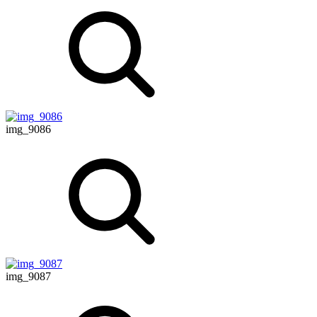
img_9086
img_9087