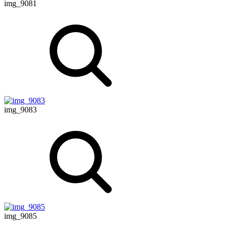
img_9081
img_9083
img_9085