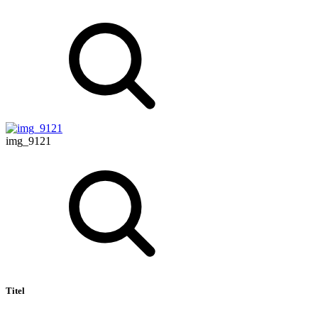
img_9121
Titel