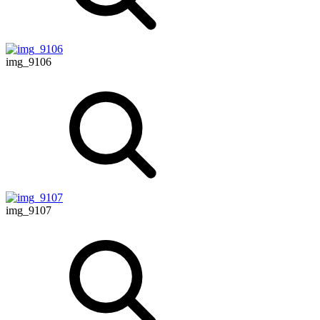
img_9106
img_9107