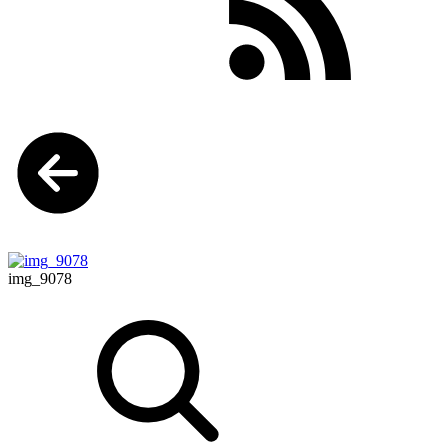
img_9078