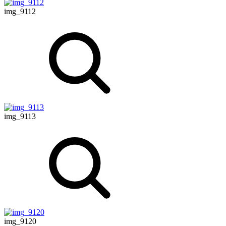
img_9112
img_9113
img_9120