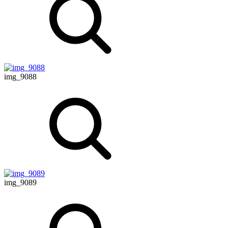
img_9088
img_9089