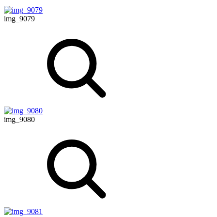
img_9079
img_9080