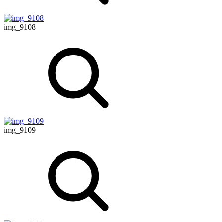
img_9108
img_9109