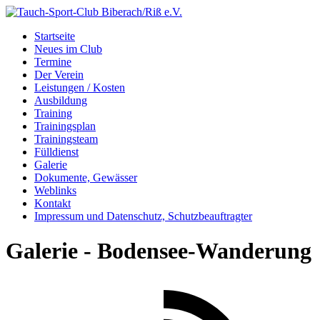
Startseite
Neues im Club
Termine
Der Verein
Leistungen / Kosten
Ausbildung
Training
Trainingsplan
Trainingsteam
Fülldienst
Galerie
Dokumente, Gewässer
Weblinks
Kontakt
Impressum und Datenschutz, Schutzbeauftragter
Galerie - Bodensee-Wanderung