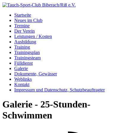
Startseite
Neues im Club
Termine
Der Verein
Leistungen / Kosten
Ausbildung
Training
Trainingsplan
Trainingsteam
Fülldienst
Galerie
Dokumente, Gewässer
Weblinks
Kontakt
Impressum und Datenschutz, Schutzbeauftragter
Galerie - 25-Stunden-
Schwimmen