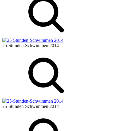
25-Stunden-Schwimmen 2014
25-Stunden-Schwimmen 2014