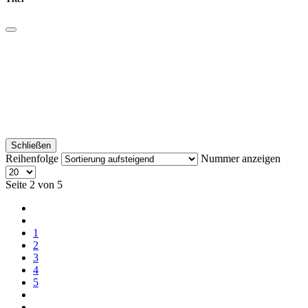
Schließen
Reihenfolge
Nummer anzeigen
Seite 2 von 5
1
2
3
4
5