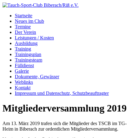
Startseite
Neues im Club
Termine
Der Verein
Leistungen / Kosten
Ausbildung
Training
Trainingsplan
Trainingsteam
Fülldienst
Galerie
Dokumente, Gewässer
Weblinks
Kontakt
Impressum und Datenschutz, Schutzbeauftragter
Mitgliederversammlung 2019
Am 13. März 2019 trafen sich die Mitglieder des TSCB im TG-
Heim in Biberach zur ordentlichen Mitgliederversammlung.