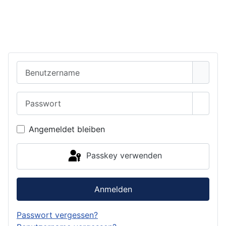
Benutzername
Passwort
Passwo
Angemeldet bleiben
Passkey verwenden
Anmelden
Passwort vergessen?